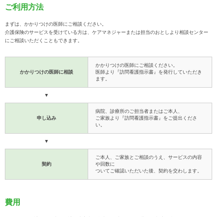
ご利用方法
まずは、かかりつけの医師にご相談ください。
介護保険のサービスを受けている方は、ケアマネジャーまたは担当のおとしより相談センター
にご相談いただくこともできます。
かかりつけの医師にご相談ください。
かかりつけの医師に相談
医師より『訪問看護指示書』を発行していただき
ます。
▼
病院、診療所のご担当者またはご本人、
申し込み
ご家族より『訪問看護指示書』をご提出くださ
い。
▼
ご本人、ご家族とご相談のうえ、サービスの内容
契約
や回数に
ついてご確認いただいた後、契約を交わします。
費用