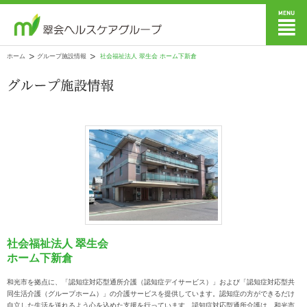
ホーム
グループ施設情報
社会福祉法人 翠生会 ホーム下新倉
社会福祉法人 翠生会
ホーム下新倉
和光市を拠点に、「認知症対応型通所介護（認知症デイサービス）」および「認知症対応型共
同生活介護（グループホーム）」の介護サービスを提供しています。認知症の方ができるだけ
自立した生活を送れるよう心を込めた支援を行っています。認知症対応型通所介護は、和光市