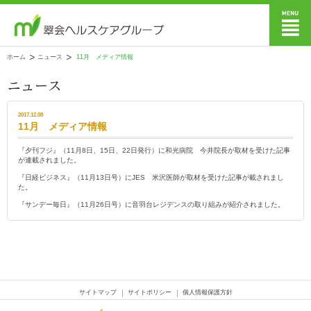
ホーム
ニュース
11月 メディア情報
2017.12.08
11月 メディア情報
『夕刊フジ』（11月8日、15日、22日発行）に和光病院 今井院長が取材を受けた記事
が連載されました。
『日経ビジネス』（11月13日号）にJES 米沢医師が取材を受けた記事が載されまし
た。
『サンデー毎日』（11月26日号）に音羽台レジデンスの取り組みが紹介されました。
サイトマップ
サイトポリシー
個人情報保護方針