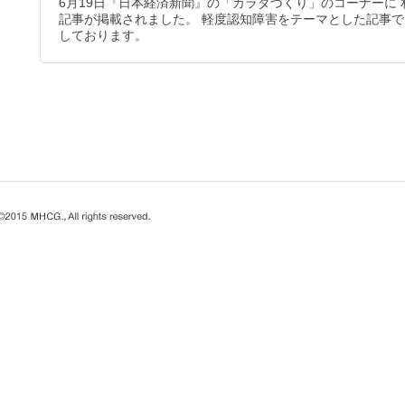
6月19日『日本経済新聞』の「カラダづくり」のコーナーに
記事が掲載されました。 軽度認知障害をテーマとした記事
しております。