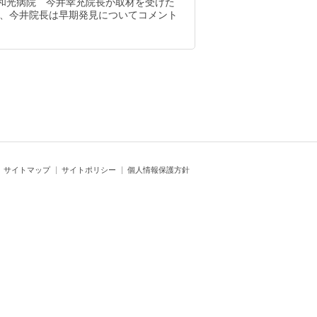
 和光病院 今井幸充院長が取材を受けた
で、今井院長は早期発見についてコメント
サイトマップ
サイトポリシー
個人情報保護方針