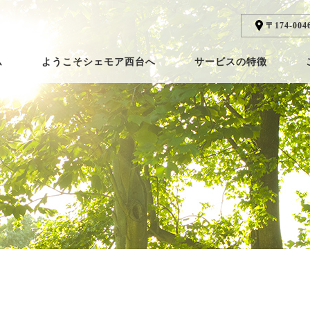
〒174-00
ム
ようこそシェモア西台へ
サービスの特徴